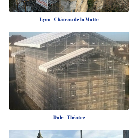
Lyon - Château de la Motte
Dole - Théatre