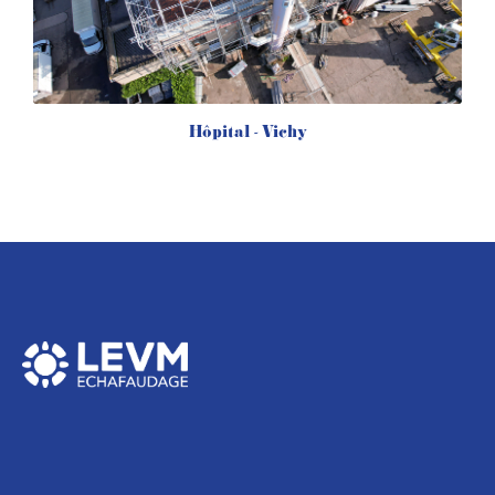
Hôpital - Vichy