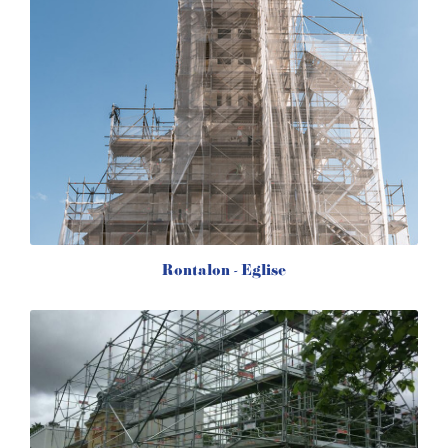
Rontalon - Eglise