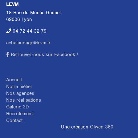
LEVM
18 Rue du Musée Guimet
69006 Lyon
04 72 44 32 79
echafaudage@levm.fr
Retrouvez-nous sur Facebook !
Accueil
Notre métier
Nos agences
Nos réalisations
Galerie 3D
Recrutement
Contact
Une création
Olwen 360