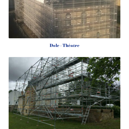
Dole - Théatre