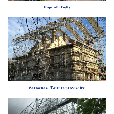
Hôpital - Vichy
Sermenaz - Toiture provisoire