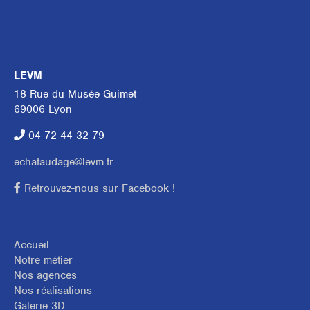
LEVM
18 Rue du Musée Guimet
69006 Lyon
04 72 44 32 79
echafaudage@levm.fr
Retrouvez-nous sur Facebook !
Accueil
Notre métier
Nos agences
Nos réalisations
Galerie 3D