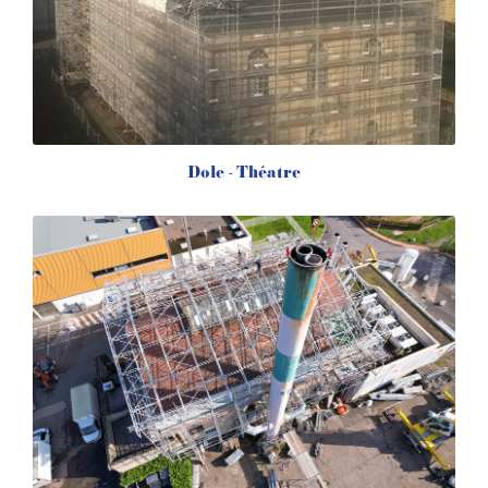
Dole - Théatre