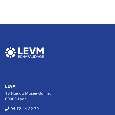
LEVM
18 Rue du Musée Guimet
69006 Lyon
04 72 44 32 79